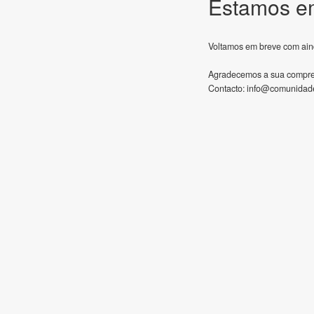
Estamos e
Voltamos em breve com ain
Agradecemos a sua compr
Contacto:
info@comunidade