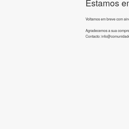
Estamos e
Voltamos em breve com ain
Agradecemos a sua compr
Contacto:
info@comunidade