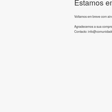
Estamos e
Voltamos em breve com ain
Agradecemos a sua compr
Contacto:
info@comunidade